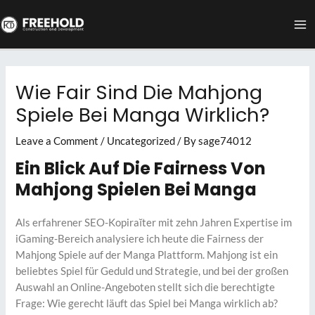
Skip
Post
M
to
navigation
M
content
Wie Fair Sind Die Mahjong
Spiele Bei Manga Wirklich?
Leave a Comment
/
Uncategorized
/ By
sage74012
Ein Blick Auf Die Fairness Von
Mahjong Spielen Bei Manga
Als erfahrener SEO-Kopiraĭter mit zehn Jahren Expertise im
iGaming-Bereich analysiere ich heute die Fairness der
Mahjong Spiele auf der Manga Plattform. Mahjong ist ein
beliebtes Spiel für Geduld und Strategie, und bei der großen
Auswahl an Online-Angeboten stellt sich die berechtigte
Frage: Wie gerecht läuft das Spiel bei Manga wirklich ab?