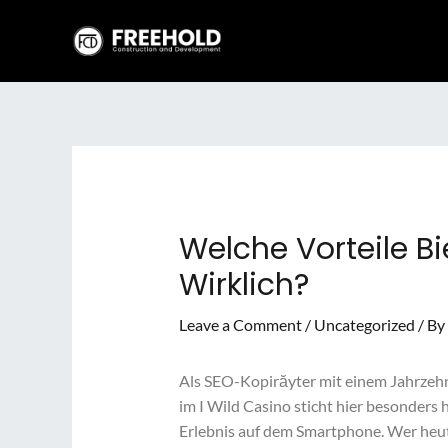
Skip
Post
to
navigation
content
Welche Vorteile Bi
Wirklich?
Leave a Comment
/
Uncategorized
/ By
Als SEO-Kopirăyter mit einem Jahrzehn
im I Wild Casino sticht hier besonders 
Erlebnis auf dem Smartphone. Wer heute