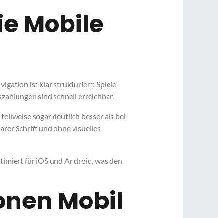
ie Mobile
ation ist klar strukturiert: Spiele
szahlungen sind schnell erreichbar.
eilweise sogar deutlich besser als bei
arer Schrift und ohne visuelles
ptimiert für iOS und Android, was den
onen Mobil