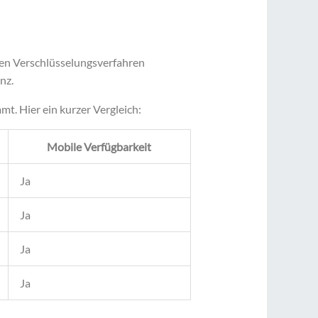
rnen Verschlüsselungsverfahren
nz.
t. Hier ein kurzer Vergleich:
Mobile Verfügbarkeit
Ja
Ja
Ja
Ja