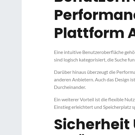
Performanc
Plattform 
Eine intuitive Benutzeroberfläche gehör
sind logisch kategorisiert, die Suche f
Darüber hinaus überzeugt die Performanc
anderen Anbietern. Auch das Design ist 
Durcheinander.
Ein weiterer Vorteil ist die flexible 
Einstieg erleichtert und Speicherplatz s
Sicherheit