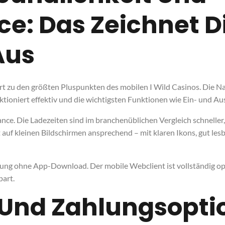
e: Das Zeichnet D
Aus
t zu den größten Pluspunkten des mobilen I Wild Casinos. Die Navig
unktioniert effektiv und die wichtigsten Funktionen wie Ein- und Au
e. Die Ladezeiten sind im branchenüblichen Vergleich schneller, t
auf kleinen Bildschirmen ansprechend – mit klaren Ikons, gut lesb
Nutzung ohne App-Download. Der mobile Webclient ist vollständig o
part.
 Und Zahlungsopti