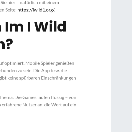
Sie hier – natürlich mit einem
en Seite:
https://iwild1.org/
.
Im I Wild
n?
f optimiert. Mobile Spieler genießen
gebunden zu sein. Die App bzw. die
s gibt keine spürbaren Einschränkungen
Thema. Die Games laufen flüssig – von
 erfahrene Nutzer an, die Wert auf ein