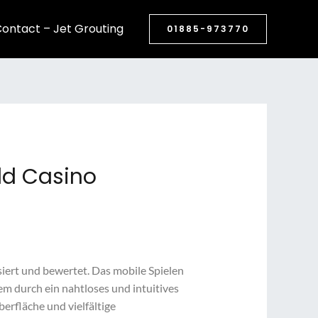
ontact – Jet Grouting
01885-973770
ild Casino
iert und bewertet. Das mobile Spielen
em durch ein nahtloses und intuitives
erfläche und vielfältige