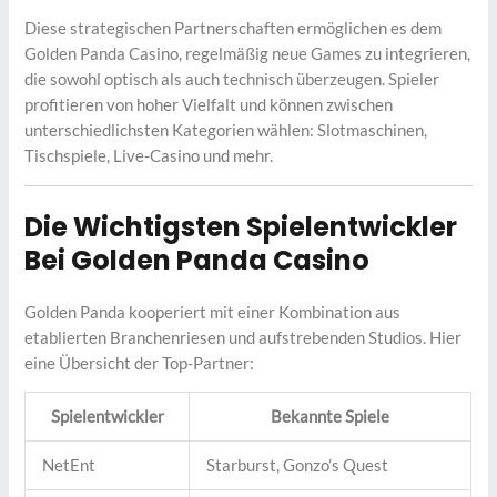
Diese strategischen Partnerschaften ermöglichen es dem
Golden Panda Casino, regelmäßig neue Games zu integrieren,
die sowohl optisch als auch technisch überzeugen. Spieler
profitieren von hoher Vielfalt und können zwischen
unterschiedlichsten Kategorien wählen: Slotmaschinen,
Tischspiele, Live-Casino und mehr.
Die Wichtigsten Spielentwickler
Bei Golden Panda Casino
Golden Panda kooperiert mit einer Kombination aus
etablierten Branchenriesen und aufstrebenden Studios. Hier
eine Übersicht der Top-Partner:
Spielentwickler
Bekannte Spiele
NetEnt
Starburst, Gonzo’s Quest