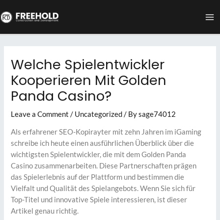
Skip
Post
M
to
navigation
M
content
Welche Spielentwickler
Kooperieren Mit Golden
Panda Casino?
Leave a Comment
/
Uncategorized
/ By
sage74012
Als erfahrener SEO-Kopirayter mit zehn Jahren im iGaming
schreibe ich heute einen ausführlichen Überblick über die
wichtigsten Spielentwickler, die mit dem Golden Panda
Casino zusammenarbeiten. Diese Partnerschaften prägen
das Spielerlebnis auf der Plattform und bestimmen die
Vielfalt und Qualität des Spielangebots. Wenn Sie sich für
Top-Titel und innovative Spiele interessieren, ist dieser
Artikel genau richtig.