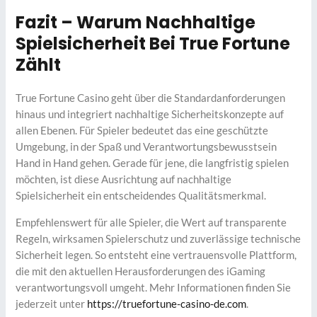
Fazit – Warum Nachhaltige
Spielsicherheit Bei True Fortune
Zählt
True Fortune Casino geht über die Standardanforderungen
hinaus und integriert nachhaltige Sicherheitskonzepte auf
allen Ebenen. Für Spieler bedeutet das eine geschützte
Umgebung, in der Spaß und Verantwortungsbewusstsein
Hand in Hand gehen. Gerade für jene, die langfristig spielen
möchten, ist diese Ausrichtung auf nachhaltige
Spielsicherheit ein entscheidendes Qualitätsmerkmal.
Empfehlenswert für alle Spieler, die Wert auf transparente
Regeln, wirksamen Spielerschutz und zuverlässige technische
Sicherheit legen. So entsteht eine vertrauensvolle Plattform,
die mit den aktuellen Herausforderungen des iGaming
verantwortungsvoll umgeht. Mehr Informationen finden Sie
jederzeit unter
https://truefortune-casino-de.com
.