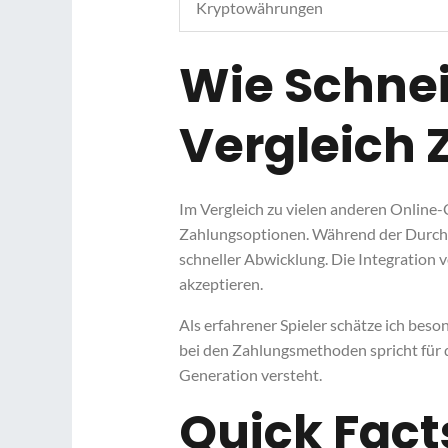
Kryptowährungen
Wie Schnei
Vergleich 
Im Vergleich zu vielen anderen Online-
Zahlungsoptionen. Während der Durchsc
schneller Abwicklung. Die Integration 
akzeptieren.
Als erfahrener Spieler schätze ich beso
bei den Zahlungsmethoden spricht für 
Generation versteht.
Quick Fac