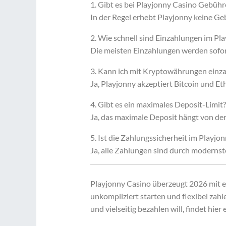
1. Gibt es bei Playjonny Casino Gebühr
In der Regel erhebt Playjonny keine Ge
2. Wie schnell sind Einzahlungen im Pl
Die meisten Einzahlungen werden sofor
3. Kann ich mit Kryptowährungen einz
Ja, Playjonny akzeptiert Bitcoin und E
4. Gibt es ein maximales Deposit-Limit?
Ja, das maximale Deposit hängt von de
5. Ist die Zahlungssicherheit im Playjo
Ja, alle Zahlungen sind durch modernste
Playjonny Casino überzeugt 2026 mit e
unkompliziert starten und flexibel zahl
und vielseitig bezahlen will, findet hie