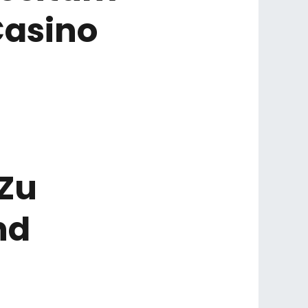
Casino
 Zu
nd