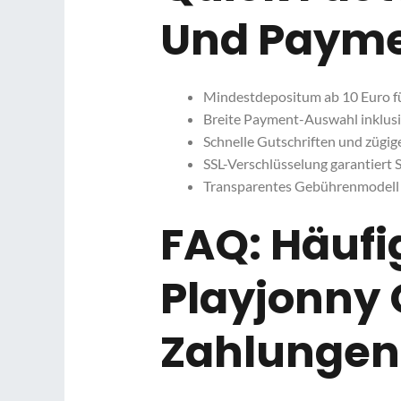
Und Paymen
Mindestdepositum ab 10 Euro f
Breite Payment-Auswahl inklu
Schnelle Gutschriften und zügi
SSL-Verschlüsselung garantiert S
Transparentes Gebührenmodell 
FAQ: Häufi
Playjonny 
Zahlungen