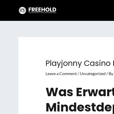
Skip
Post
to
navigation
content
Playjonny Casino
Leave a Comment
/
Uncategorized
/ By
Was Erwart
Mindestde