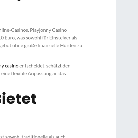
Online-Casinos. Playjonny Casino
0 Euro, was sowohl für Einsteiger als
Angebot ohne große finanzielle Hürden zu
ny casino
entscheidet, schätzt den
 eine flexible Anpassung an das
ietet
t sowohl traditionelle als auch