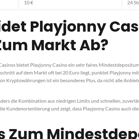
10 €
24 S
det Playjonny Cas
Zum Markt Ab?
Casinos bietet Playjonny Casino ein sehr faires Mindestdepositum 
hnitt auf dem Markt oft bei 20 Euro liegt, punktet Playjonny mit
von Kryptowährungen ist ein besonderes Plus, da nicht alle Anbi
nders die Kombination aus niedrigen Limits und schnellen, zuverläs
die Kundenorientierung und zeigt, dass Playjonny Casino auch di
ts Zum Mindestde