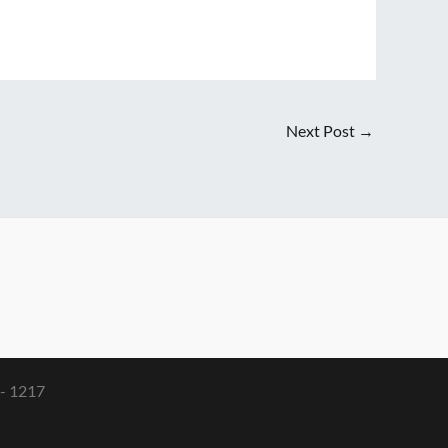
Next Post
→
 - 1217