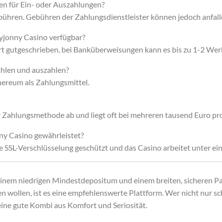
en für Ein- oder Auszahlungen?
bühren. Gebühren der Zahlungsdienstleister können jedoch anfall
ayjonny Casino verfügbar?
t gutgeschrieben, bei Banküberweisungen kann es bis zu 1-2 Wer
ahlen und auszahlen?
thereum als Zahlungsmittel.
r Zahlungsmethode ab und liegt oft bei mehreren tausend Euro pro
nny Casino gewährleistet?
 SSL-Verschlüsselung geschützt und das Casino arbeitet unter eine
inem niedrigen Mindestdepositum und einem breiten, sicheren Pa
en wollen, ist es eine empfehlenswerte Plattform. Wer nicht nur sc
r eine gute Kombi aus Komfort und Seriosität.