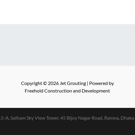
Copyright © 2026 Jet Grouting | Powered by
Freehold Construction and Development
15-A, Saiham Sky View Tower, 45 Bijoy Nagar Road, Ramna, Dhaka