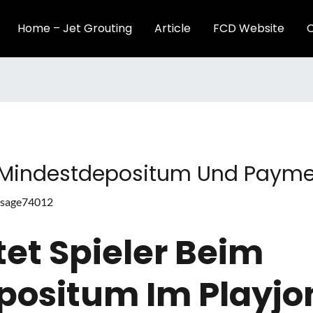
Home – Jet Grouting
Article
FCD Website
C
 Mindestdepositum Und Payme
sage74012
et Spieler Beim
positum Im Playjo