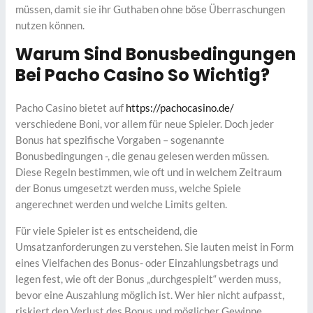
müssen, damit sie ihr Guthaben ohne böse Überraschungen
nutzen können.
Warum Sind Bonusbedingungen
Bei Pacho Casino So Wichtig?
Pacho Casino bietet auf
https://pachocasino.de/
verschiedene Boni, vor allem für neue Spieler. Doch jeder
Bonus hat spezifische Vorgaben – sogenannte
Bonusbedingungen -, die genau gelesen werden müssen.
Diese Regeln bestimmen, wie oft und in welchem Zeitraum
der Bonus umgesetzt werden muss, welche Spiele
angerechnet werden und welche Limits gelten.
Für viele Spieler ist es entscheidend, die
Umsatzanforderungen zu verstehen. Sie lauten meist in Form
eines Vielfachen des Bonus- oder Einzahlungsbetrags und
legen fest, wie oft der Bonus „durchgespielt“ werden muss,
bevor eine Auszahlung möglich ist. Wer hier nicht aufpasst,
riskiert den Verlust des Bonus und möglicher Gewinne.