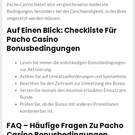
Pacho Casino bietet also vergleichsweise moderate
Bedingungen, besonders bei der Geschwindigkeit, in der Boni
umgesetzt werden müssen.
Auf Einen Blick: Checkliste Für
Pacho Casino
Bonusbedingungen
Lesen Sie immer die vollständigen Bonusbedingungen
vor Aktivierung.
Achten Sie auf Umsatzanforderungen und Spielanteile.
Beachten Sie den Zeitraum zur Umsetzung des Bonus.
Setzen Sie niemals den maximal erlaubten Einsatz pro
Runde.
Prüfen Sie, ob der Bonus mit anderen Promotionen
kombinierbar ist.
FAQ – Häufige Fragen Zu Pacho
Casino Bonusbedingungen