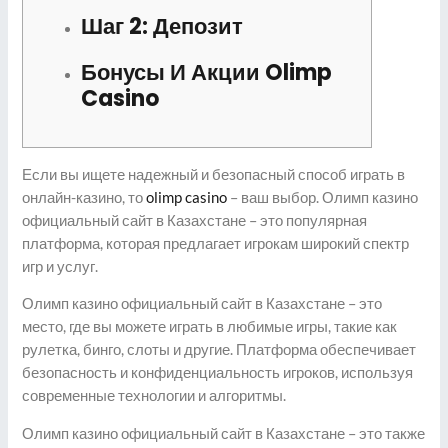
Шаг 2: Депозит
Бонусы И Акции Olimp
Casino
Если вы ищете надежный и безопасный способ играть в
онлайн-казино, то
olimp casino
– ваш выбор. Олимп казино
официальный сайт в Казахстане – это популярная
платформа, которая предлагает игрокам широкий спектр
игр и услуг.
Олимп казино официальный сайт в Казахстане – это
место, где вы можете играть в любимые игры, такие как
рулетка, бинго, слоты и другие. Платформа обеспечивает
безопасность и конфиденциальность игроков, используя
современные технологии и алгоритмы.
Олимп казино официальный сайт в Казахстане – это также