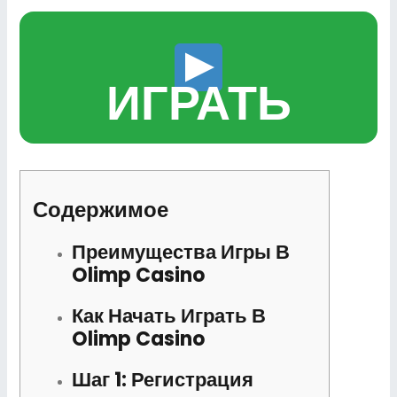
ИГРАТЬ
Содержимое
Преимущества Игры В
Olimp Casino
Как Начать Играть В
Olimp Casino
Шаг 1: Регистрация