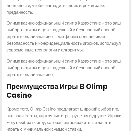
лояльности, чтобы наградить своих игроков за их
преданность.
Олимп казино официальный сайт в Казахстане – это ваш
выбор, если вы ищете надежный и безопасный способ
играть в онлайн-казино. Платформа обеспечивает
безопасность и конфиденциальность игроков, используя
современные технологии и алгоритмы.
Олимп казино официальный сайт в Казахстане – это ваш
выбор, если вы ищете надежный и безопасный способ
играть в онлайн-казино.
Преимущества Игры В Olimp
Casino
Кроме того, Olimp Casino предлагает широкий выбор игр,
включая слоты, карточные игры, рулетку и другие. Игроки
могут выбрать игру, которая им понравится, и начать
играть с минимальной суммой ставки.