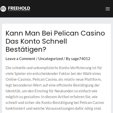
Skip
Post
M
to
navigation
M
content
Kann Man Bei Pelican Casino
Das Konto Schnell
Bestätigen?
Leave a Comment
/
Uncategorized
/ By
sage74012
Die schnelle und unkomplizierte Konto-Verifizierung ist für
viele Spieler ein entscheidender Faktor bei der Wahl eines
Online-Casinos. Pelican Casino, als relativ neue Plattform,
legt besonderen Wert auf eine effiziente Bestätigung der
Identität, um den Einstieg für Neukunden so einfach wie
möglich zu gestalten. In diesem Artikel erfahren Sie, wie
schnell und sicher die Konto-Bestätigung bei Pelican Casino
funktioniert und welche Voraussetzungen dafür nötig sind.