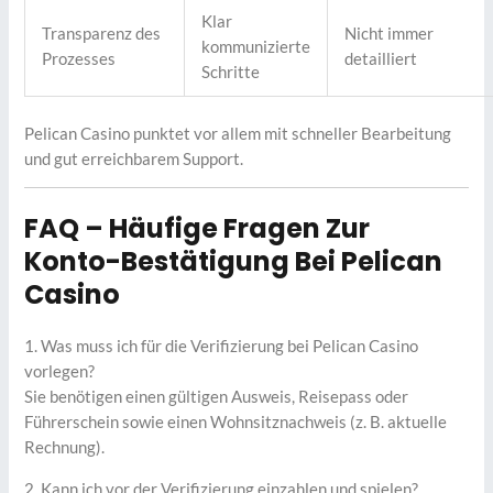
Klar
Transparenz des
Nicht immer
kommunizierte
Prozesses
detailliert
Schritte
Pelican Casino punktet vor allem mit schneller Bearbeitung
und gut erreichbarem Support.
FAQ – Häufige Fragen Zur
Konto-Bestätigung Bei Pelican
Casino
1. Was muss ich für die Verifizierung bei Pelican Casino
vorlegen?
Sie benötigen einen gültigen Ausweis, Reisepass oder
Führerschein sowie einen Wohnsitznachweis (z. B. aktuelle
Rechnung).
2. Kann ich vor der Verifizierung einzahlen und spielen?