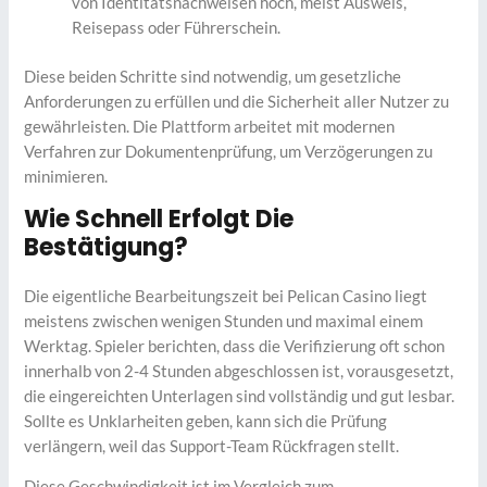
von Identitätsnachweisen hoch, meist Ausweis,
Reisepass oder Führerschein.
Diese beiden Schritte sind notwendig, um gesetzliche
Anforderungen zu erfüllen und die Sicherheit aller Nutzer zu
gewährleisten. Die Plattform arbeitet mit modernen
Verfahren zur Dokumentenprüfung, um Verzögerungen zu
minimieren.
Wie Schnell Erfolgt Die
Bestätigung?
Die eigentliche Bearbeitungszeit bei Pelican Casino liegt
meistens zwischen wenigen Stunden und maximal einem
Werktag. Spieler berichten, dass die Verifizierung oft schon
innerhalb von 2-4 Stunden abgeschlossen ist, vorausgesetzt,
die eingereichten Unterlagen sind vollständig und gut lesbar.
Sollte es Unklarheiten geben, kann sich die Prüfung
verlängern, weil das Support-Team Rückfragen stellt.
Diese Geschwindigkeit ist im Vergleich zum