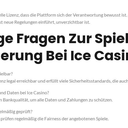
elle Lizenz, dass die Plattform sich der Verantwortung bewusst ist
t neue Regelungen einführt, unverzichtbar ist.
ge Fragen Zur Spie
ierung Bei Ice Cas
ielbar?
enz legal erreichbar und erfüllt viele Sicherheitsstandards, die auch
und Daten bei Ice Casino?
n Bankqualität, um alle Daten und Zahlungen zu schützen.
gelmäßig geprüft?
prüfen regelmäßig die Fairness der angebotenen Spiele.