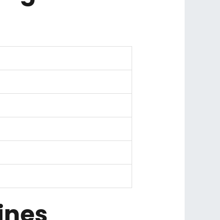
Eines