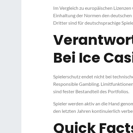
Im Vergleich zu europäischen Lizenzen
Einhaltung der Normen den deutschen S
Dritter sind für deutschsprachige Spiel
Verantwort
Bei Ice Cas
Spielerschutz endet nicht bei technisc
Responsible Gambling. Limitfunktionen
sind fester Bestandteil des Portfolios.
Spieler werden aktiv an die Hand geno
den letzten Jahren kontinuierlich verb
Quick Fact