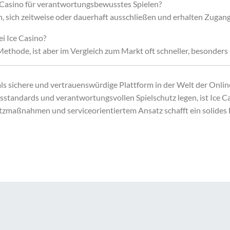
e Casino für verantwortungsbewusstes Spielen?
n, sich zeitweise oder dauerhaft ausschließen und erhalten Zugan
i Ice Casino?
ethode, ist aber im Vergleich zum Markt oft schneller, besonders 
als sichere und vertrauenswürdige Plattform in der Welt der Online
tsstandards und verantwortungsvollen Spielschutz legen, ist Ice 
zmaßnahmen und serviceorientiertem Ansatz schafft ein solides 