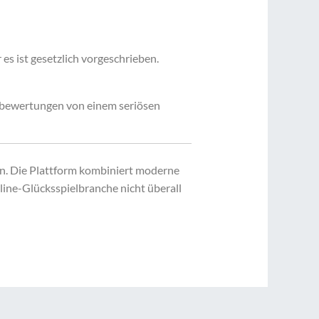
s ist gesetzlich vorgeschrieben.
rbewertungen von einem seriösen
en. Die Plattform kombiniert moderne
line-Glücksspielbranche nicht überall