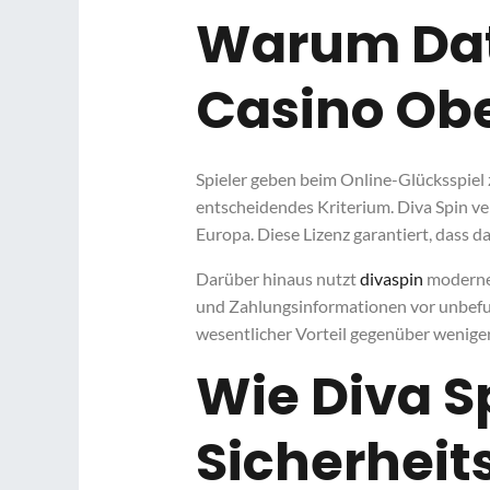
Warum Dat
Casino Obe
Spieler geben beim Online-Glücksspiel z
entscheidendes Kriterium. Diva Spin ve
Europa. Diese Lizenz garantiert, dass
Darüber hinaus nutzt
divaspin
moderne 
und Zahlungsinformationen vor unbefugte
wesentlicher Vorteil gegenüber weniger
Wie Diva S
Sicherhei