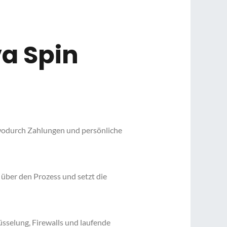
a Spin
 wodurch Zahlungen und persönliche
über den Prozess und setzt die
üsselung, Firewalls und laufende