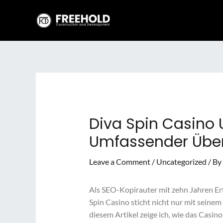
Skip
Post
to
navigation
content
Diva Spin Casino 
Umfassender Über
Leave a Comment
/
Uncategorized
/ By
Als SEO-Kopirauter mit zehn Jahren Erf
Spin Casino sticht nicht nur mit seinem
diesem Artikel zeige ich, wie das Casi