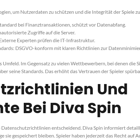
gien, um Nutzerdaten zu schützen und die Integrität der Spiele zu
Standard bei Finanztransaktionen, schützt vor Datenabfang.
utorisierte Zugriffe auf die Server.
xterne Experten prüfen die IT-Infrastruktur.
dards: DSGVO-konform mit klaren Richtlinien zur Datenminimie
 Umfeld. Im Gegensatz zu vielen Wettbewerbern, bei denen die Si
über seine Standards. Das erhöht das Vertrauen der Spieler spürba
zrichtlinien Und
te Bei Diva Spin
e Datenschutzrichtlinien entscheidend. Diva Spin informiert detai
 sie gespeichert bleiben. Spieler haben jederzeit das Recht auf 