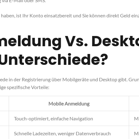
g via E-Mail oder SMS.
 haben, ist Ihr Konto einsatzbereit und Sie können direkt Geld ein
meldung Vs. Deskt
 Unterschiede?
iede in der Registrierung über Mobilgeräte und Desktop gibt. Grund
ige spezifische Vorteile:
Mobile Anmeldung
Touch-optimiert, einfache Navigation
Ma
Schnelle Ladezeiten, weniger Datenverbrauch
Me