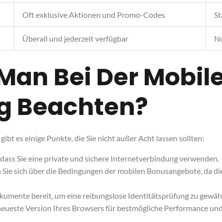
Oft exklusive Aktionen und Promo-Codes
St
Überall und jederzeit verfügbar
Nu
Man Bei Der Mobil
 Beachten?
gibt es einige Punkte, die Sie nicht außer Acht lassen sollten:
 dass Sie eine private und sichere Internetverbindung verwenden.
Sie sich über die Bedingungen der mobilen Bonusangebote, da die
okumente bereit, um eine reibungslose Identitätsprüfung zu gewähr
eueste Version Ihres Browsers für bestmögliche Performance und 