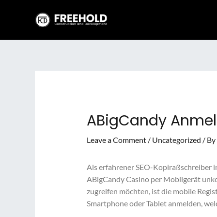
Skip
Post
to
navigation
content
ABigCandy Anmeldu
Leave a Comment
/
Uncategorized
/ By
Als erfahrener SEO-Kopiraßschreiber im
ABigCandy Casino per Mobilgerät unkompl
zugreifen möchten, ist die mobile Registr
Smartphone oder Tablet anmelden, welch