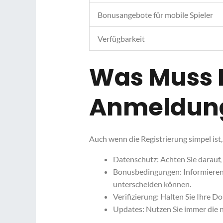
Bonusangebote für mobile Spieler
Verfügbarkeit
Was Muss 
Anmeldung
Auch wenn die Registrierung simpel ist, 
Datenschutz: Achten Sie darauf,
Bonusbedingungen: Informieren 
unterscheiden können.
Verifizierung: Halten Sie Ihre D
Updates: Nutzen Sie immer die n