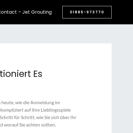
ontact – Jet Grouting
01885-973770
ioniert Es
n heute, wie die Anmeldung im
ompliziert auf ihre Lieblingsspiele
hritt für Schritt, wie Sie sich über Ihr
 worauf Sie achten sollten.