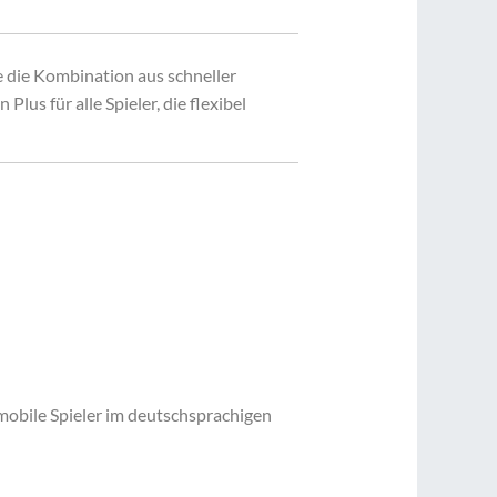
 die Kombination aus schneller
s für alle Spieler, die flexibel
obile Spieler im deutschsprachigen