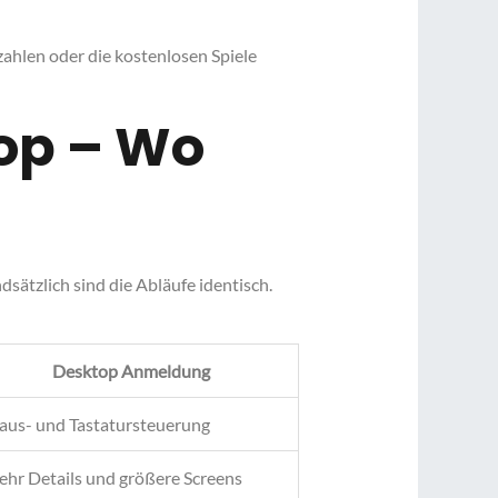
zahlen oder die kostenlosen Spiele
op – Wo
sätzlich sind die Abläufe identisch.
Desktop Anmeldung
us- und Tastatursteuerung
hr Details und größere Screens