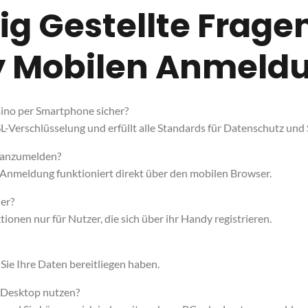
ig Gestellte Frage
 Mobilen Anmeld
ino per Smartphone sicher?
-Verschlüsselung und erfüllt alle Standards für Datenschutz und S
l anzumelden?
e Anmeldung funktioniert direkt über den mobilen Browser.
ler?
ionen nur für Nutzer, die sich über ihr Handy registrieren.
Sie Ihre Daten bereitliegen haben.
 Desktop nutzen?