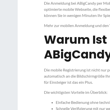
Die Anmeldung bei ABigCandy per Mobil
optimierte mobile Webseite, die flexib
können Sie in wenigen Minuten Ihr Spie
Mehr zur mobilen Anmeldung und den Vor
Warum Ist 
ABigCandy 
Die mobile Registrierung ist nicht nur 
automatisch an die Bildschirmgröße Ihr
für Einsteiger ist das ein Plus.
Die wichtigsten Vorteile im Überblick:
Einfache Bedienung ohne techn
Schnelle Verifizierung mit nur 