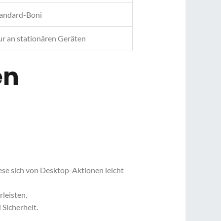
andard-Boni
r an stationären Geräten
en
se sich von Desktop-Aktionen leicht
leisten.
Sicherheit.