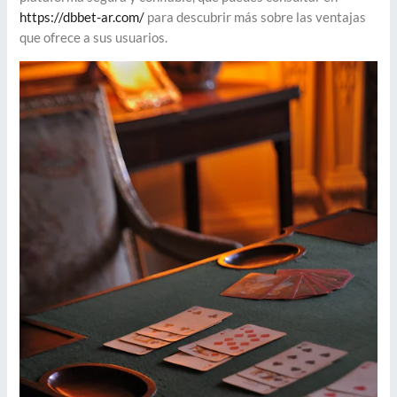
https://dbbet-ar.com/
para descubrir más sobre las ventajas
que ofrece a sus usuarios.