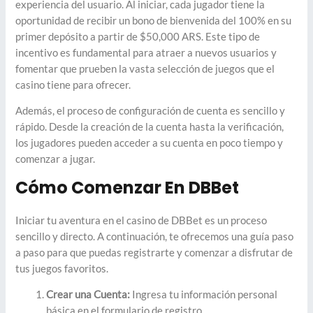
experiencia del usuario. Al iniciar, cada jugador tiene la
oportunidad de recibir un bono de bienvenida del 100% en su
primer depósito a partir de $50,000 ARS. Este tipo de
incentivo es fundamental para atraer a nuevos usuarios y
fomentar que prueben la vasta selección de juegos que el
casino tiene para ofrecer.
Además, el proceso de configuración de cuenta es sencillo y
rápido. Desde la creación de la cuenta hasta la verificación,
los jugadores pueden acceder a su cuenta en poco tiempo y
comenzar a jugar.
Cómo Comenzar En DBBet
Iniciar tu aventura en el casino de DBBet es un proceso
sencillo y directo. A continuación, te ofrecemos una guía paso
a paso para que puedas registrarte y comenzar a disfrutar de
tus juegos favoritos.
Crear una Cuenta:
Ingresa tu información personal
básica en el formulario de registro.