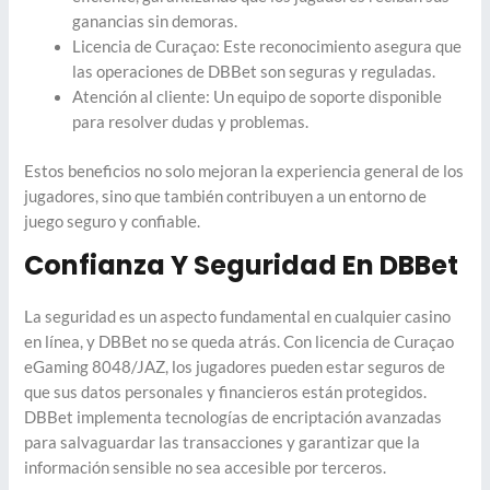
ganancias sin demoras.
Licencia de Curaçao: Este reconocimiento asegura que
las operaciones de DBBet son seguras y reguladas.
Atención al cliente: Un equipo de soporte disponible
para resolver dudas y problemas.
Estos beneficios no solo mejoran la experiencia general de los
jugadores, sino que también contribuyen a un entorno de
juego seguro y confiable.
Confianza Y Seguridad En DBBet
La seguridad es un aspecto fundamental en cualquier casino
en línea, y DBBet no se queda atrás. Con licencia de Curaçao
eGaming 8048/JAZ, los jugadores pueden estar seguros de
que sus datos personales y financieros están protegidos.
DBBet implementa tecnologías de encriptación avanzadas
para salvaguardar las transacciones y garantizar que la
información sensible no sea accesible por terceros.