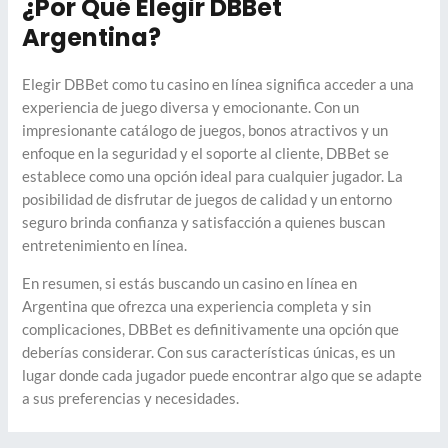
¿Por Qué Elegir DBBet
Argentina?
Elegir DBBet como tu casino en línea significa acceder a una
experiencia de juego diversa y emocionante. Con un
impresionante catálogo de juegos, bonos atractivos y un
enfoque en la seguridad y el soporte al cliente, DBBet se
establece como una opción ideal para cualquier jugador. La
posibilidad de disfrutar de juegos de calidad y un entorno
seguro brinda confianza y satisfacción a quienes buscan
entretenimiento en línea.
En resumen, si estás buscando un casino en línea en
Argentina que ofrezca una experiencia completa y sin
complicaciones, DBBet es definitivamente una opción que
deberías considerar. Con sus características únicas, es un
lugar donde cada jugador puede encontrar algo que se adapte
a sus preferencias y necesidades.